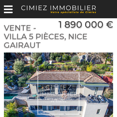
1 890 000 €
VENTE -
VILLA 5 PIÈCES, NICE
GAIRAUT