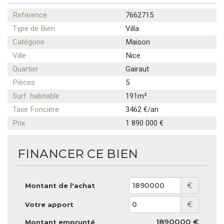
Reference
7662715
Type de Bien
Villa
Catégorie
Maison
Ville
Nice
Quartier
Gairaut
Pièces
5
Surf. habitable
191m²
Taxe Foncière
3462 €/an
Prix
1 890 000 €
FINANCER CE BIEN
€
Montant de l'achat
€
Votre apport
1890000 €
Montant emprunté