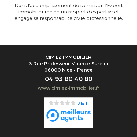
Dans l’accomplissement de sa mission l’Expert
immobilier rédige un rapport d’expertise et
engage sa responsabilité civile professionnelle.
CIMIEZ IMMOBILIER
3 Rue Professeur Maurice Sureau
06000 Nice - France
04 93 80 40 80
www.cimiez-immobilier.fr
0 avis