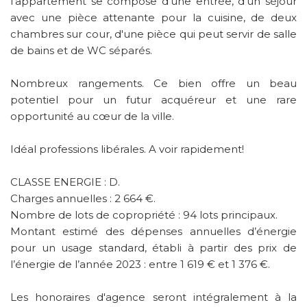
l'appartement se compose d'une entrée, d'un séjour
avec une pièce attenante pour la cuisine, de deux
chambres sur cour, d'une pièce qui peut servir de salle
de bains et de WC séparés.
Nombreux rangements. Ce bien offre un beau
potentiel pour un futur acquéreur et une rare
opportunité au cœur de la ville.
Idéal professions libérales. A voir rapidement!
CLASSE ENERGIE : D.
Charges annuelles : 2 664 €.
Nombre de lots de copropriété : 94 lots principaux.
Montant estimé des dépenses annuelles d’énergie
pour un usage standard, établi à partir des prix de
l’énergie de l’année 2023 : entre 1 619 € et 1 376 €.
Les honoraires d'agence seront intégralement à la