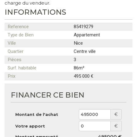
charge du vendeur.
INFORMATIONS
Reference
85419279
Type de Bien
Appartement
Ville
Nice
Quartier
Centre ville
Pièces
3
Surf. habitable
86m²
Prix
495 000 €
FINANCER CE BIEN
€
Montant de l'achat
€
Votre apport
495000 €
Montant emprunté