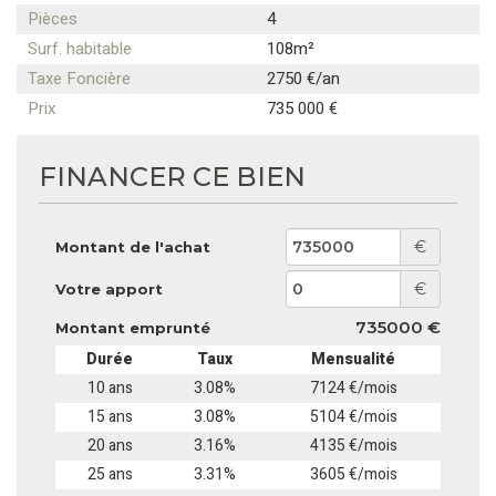
Pièces
4
Surf. habitable
108m²
Taxe Foncière
2750 €/an
Prix
735 000 €
FINANCER CE BIEN
€
Montant de l'achat
€
Votre apport
735000 €
Montant emprunté
Durée
Taux
Mensualité
10 ans
3.08%
7124 €/mois
15 ans
3.08%
5104 €/mois
20 ans
3.16%
4135 €/mois
25 ans
3.31%
3605 €/mois