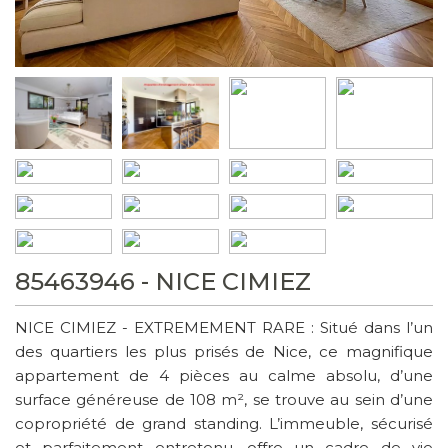
85463946 - NICE CIMIEZ
NICE CIMIEZ - EXTREMEMENT RARE : Situé dans l’un
des quartiers les plus prisés de Nice, ce magnifique
appartement de 4 pièces au calme absolu, d’une
surface généreuse de 108 m², se trouve au sein d’une
copropriété de grand standing. L’immeuble, sécurisé
et parfaitement entretenu, offre un cadre de vie