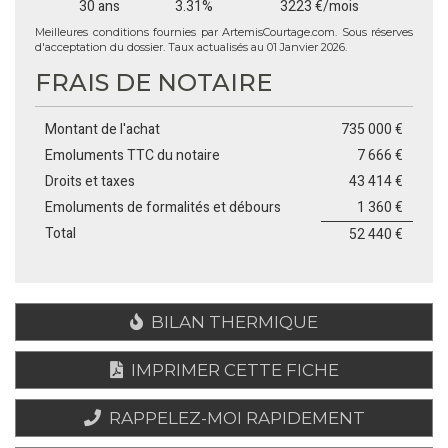
30 ans
3.31%
3223 €/mois
Meilleures conditions fournies par ArtemisCourtage.com. Sous réserves
d'acceptation du dossier. Taux actualisés au 01 Janvier 2026.
FRAIS DE NOTAIRE
Montant de l'achat
735 000 €
Emoluments TTC du notaire
7 666 €
Droits et taxes
43 414 €
Emoluments de formalités et débours
1 360 €
Total
52 440 €
BILAN THERMIQUE
IMPRIMER CETTE FICHE
RAPPELEZ-MOI RAPIDEMENT