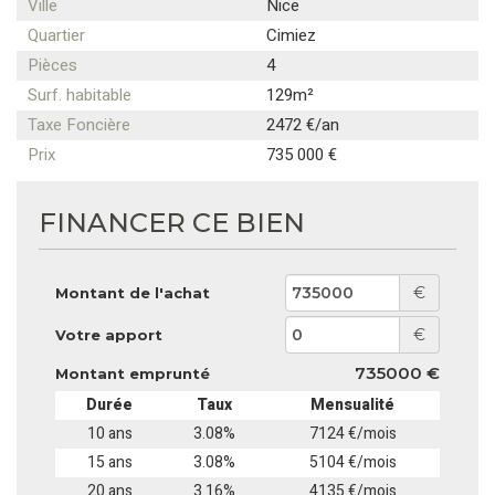
Ville
Nice
Quartier
Cimiez
Pièces
4
Surf. habitable
129m²
Taxe Foncière
2472 €/an
Prix
735 000 €
FINANCER CE BIEN
€
Montant de l'achat
€
Votre apport
735000 €
Montant emprunté
Durée
Taux
Mensualité
10 ans
3.08%
7124 €/mois
15 ans
3.08%
5104 €/mois
20 ans
3.16%
4135 €/mois