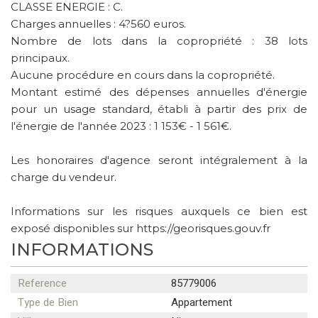
CLASSE ENERGIE : C.
Charges annuelles : 4?560 euros.
Nombre de lots dans la copropriété : 38 lots
principaux.
Aucune procédure en cours dans la copropriété.
Montant estimé des dépenses annuelles d'énergie
pour un usage standard, établi à partir des prix de
l'énergie de l'année 2023 : 1 153€ - 1 561€.
Les honoraires d'agence seront intégralement à la
charge du vendeur.
Informations sur les risques auxquels ce bien est
exposé disponibles sur https://georisques.gouv.fr
INFORMATIONS
Reference
85779006
Type de Bien
Appartement