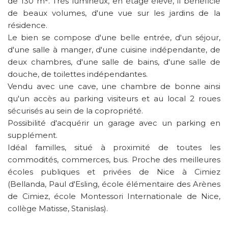
de 130 m². Très lumineux, en étage élevé, il bénéficie
de beaux volumes, d'une vue sur les jardins de la
résidence.
Le bien se compose d'une belle entrée, d'un séjour,
d'une salle à manger, d'une cuisine indépendante, de
deux chambres, d'une salle de bains, d'une salle de
douche, de toilettes indépendantes.
Vendu avec une cave, une chambre de bonne ainsi
qu'un accès au parking visiteurs et au local 2 roues
sécurisés au sein de la copropriété.
Possibilité d'acquérir un garage avec un parking en
supplément.
Idéal familles, situé à proximité de toutes les
commodités, commerces, bus. Proche des meilleures
écoles publiques et privées de Nice à Cimiez
(Bellanda, Paul d'Esling, école élémentaire des Arènes
de Cimiez, école Montessori Internationale de Nice,
collège Matisse, Stanislas).