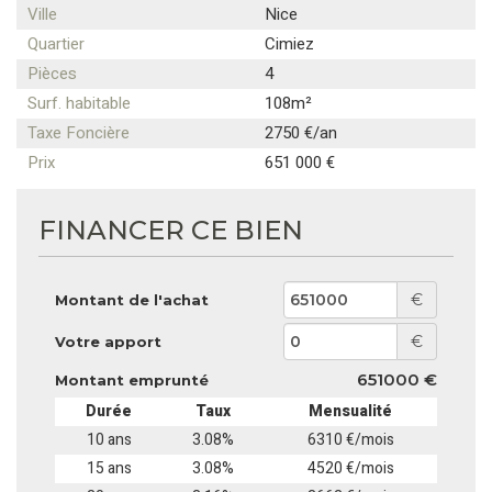
Ville
Nice
Quartier
Cimiez
Pièces
4
Surf. habitable
108m²
Taxe Foncière
2750 €/an
Prix
651 000 €
FINANCER CE BIEN
€
Montant de l'achat
€
Votre apport
651000 €
Montant emprunté
Durée
Taux
Mensualité
10 ans
3.08%
6310 €/mois
15 ans
3.08%
4520 €/mois