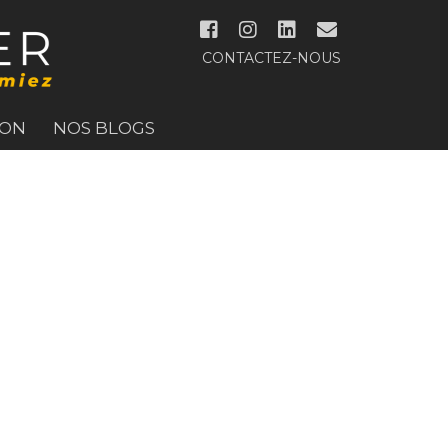
CONTACTEZ-NOUS
ION
NOS BLOGS