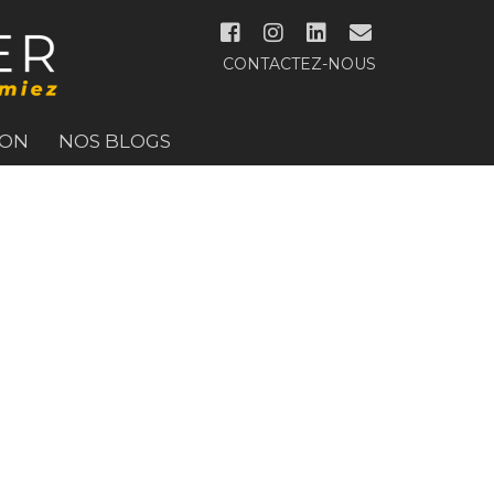
CONTACTEZ-NOUS
ION
NOS BLOGS