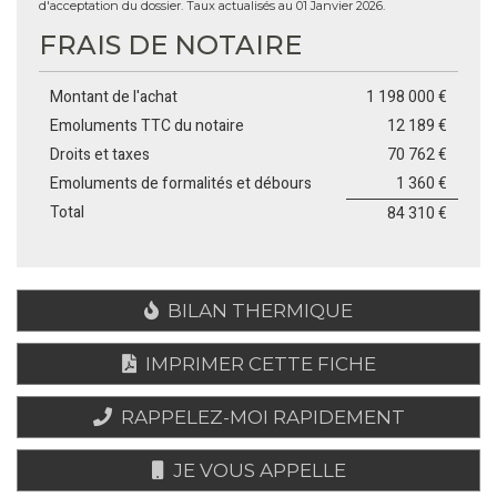
d'acceptation du dossier. Taux actualisés au 01 Janvier 2026.
FRAIS DE NOTAIRE
Montant de l'achat
1 198 000 €
Emoluments TTC du notaire
12 189 €
Droits et taxes
70 762 €
Emoluments de formalités et débours
1 360 €
Total
84 310 €
BILAN THERMIQUE
IMPRIMER CETTE FICHE
RAPPELEZ-MOI RAPIDEMENT
JE VOUS APPELLE