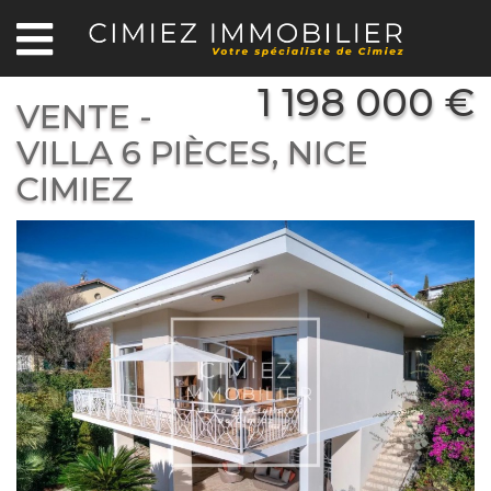
1 198 000 €
VENTE -
VILLA 6 PIÈCES, NICE
CIMIEZ