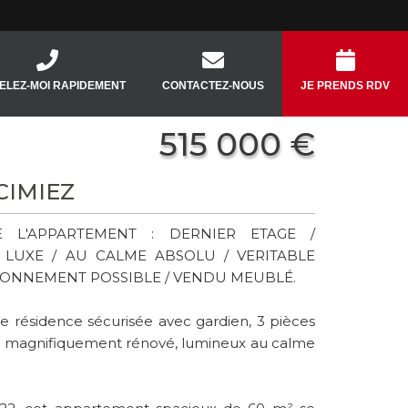
ELEZ-MOI RAPIDEMENT
CONTACTEZ-NOUS
JE PRENDS RDV
515 000 €
 CIMIEZ
 L'APPARTEMENT : DERNIER ETAGE /
LUXE / AU CALME ABSOLU / VERITABLE
TIONNEMENT POSSIBLE / VENDU MEUBLÉ.
e résidence sécurisée avec gardien, 3 pièces
nt magnifiquement rénové, lumineux au calme