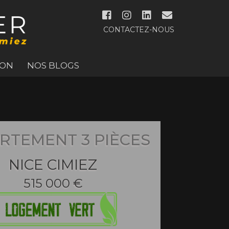
CONTACTEZ-NOUS
ION
NOS BLOGS
RTEMENT 3 PIÈCES
NICE CIMIEZ
515 000 €