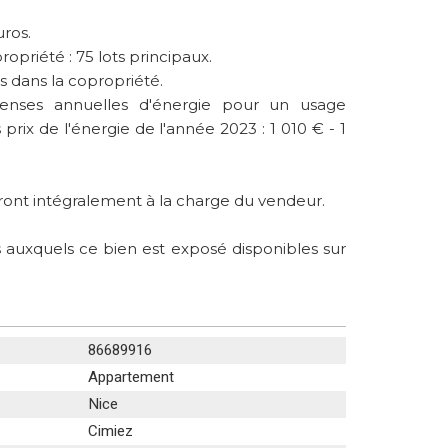
uros.
opriété : 75 lots principaux.
 dans la copropriété.
enses annuelles d'énergie pour un usage
s prix de l'énergie de l'année 2023 : 1 010 € - 1
ront intégralement à la charge du vendeur.
s auxquels ce bien est exposé disponibles sur
86689916
Appartement
Nice
Cimiez