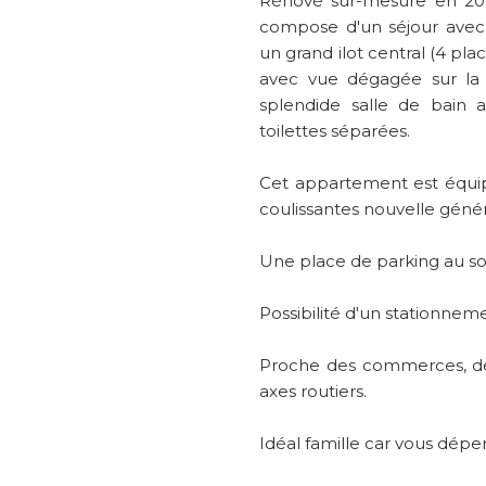
Rénové sur-mesure en 20
compose d'un séjour avec
un grand ilot central (4 pla
avec vue dégagée sur la
splendide salle de bain 
toilettes séparées.
Cet appartement est équip
coulissantes nouvelle généra
Une place de parking au so
Possibilité d'un stationnem
Proche des commerces, de
axes routiers.
Idéal famille car vous dépe