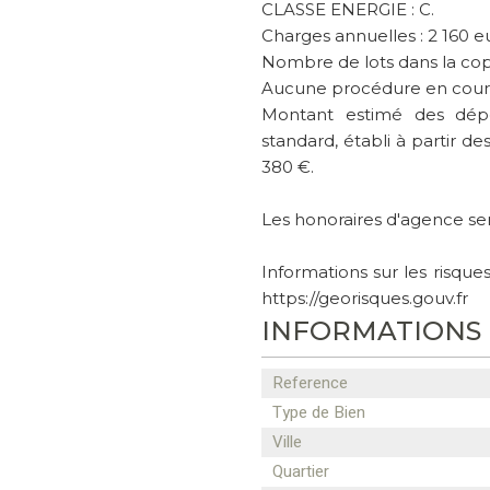
CLASSE ENERGIE : C.
Charges annuelles : 2 160 e
Nombre de lots dans la copr
Aucune procédure en cours
Montant estimé des dép
standard, établi à partir de
380 €.
Les honoraires d'agence se
Informations sur les risque
https://georisques.gouv.fr
INFORMATIONS
Reference
Type de Bien
Ville
Quartier