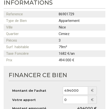
INFORMATIONS
Reference
86901729
Type de Bien
Appartement
Ville
Nice
Quartier
Cimiez
Pièces
3
Surf. habitable
79m²
Taxe Foncière
1682 €/an
Prix
494 000 €
FINANCER CE BIEN
€
Montant de l'achat
€
Votre apport
494000 €
Montant emprunté