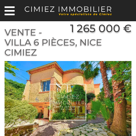
1 265 000 €
VENTE -
VILLA 6 PIÈCES, NICE
CIMIEZ