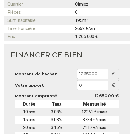
Quartier
Cimiez
Pièces
6
Surf. habitable
195m²
Taxe Foncière
2662 €/an
Prix
1 265 000 €
FINANCER CE BIEN
€
Montant de l'achat
€
Votre apport
1265000 €
Montant emprunté
Durée
Taux
Mensualité
10 ans
3.08%
12261 €/mois
15 ans
3.08%
8784 €/mois
20 ans
3.16%
7117 €/mois