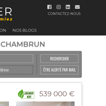
CONTACTEZ-NOUS
ION
NOS BLOGS
 - CHAMBRUN
Valrose
ÊTRE ALERTÉ PAR MAIL
539 000 €