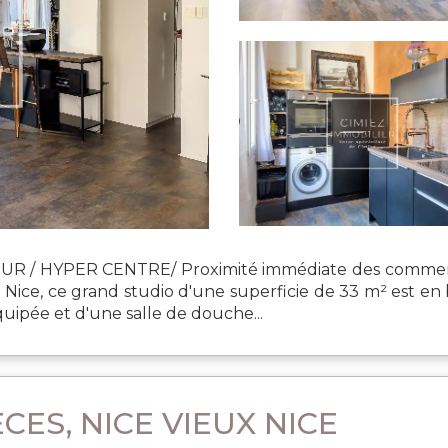
R / HYPER CENTRE/ Proximité immédiate des commerces
 à Nice, ce grand studio d'une superficie de 33 m² est en
uipée et d'une salle de douche...
CES, NICE VIEUX NICE