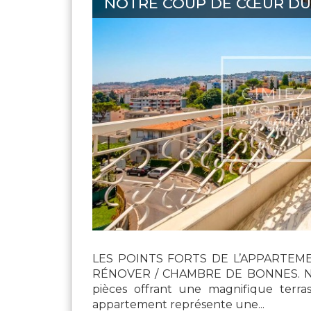
NOTRE COUP DE CŒUR DU 
LES POINTS FORTS DE L’APPARTEM
RÉNOVER / CHAMBRE DE BONNES. NICE
pièces offrant une magnifique terra
appartement représente une...