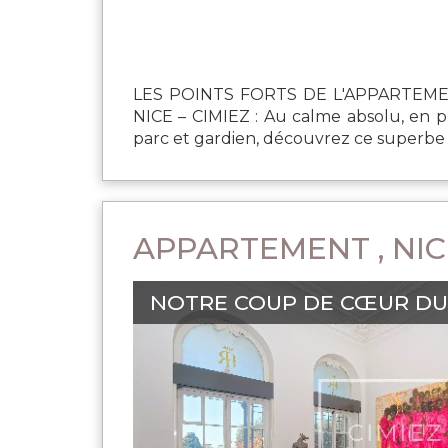
LES POINTS FORTS DE L'APPARTEM
NICE – CIMIEZ : Au calme absolu, en p
parc et gardien, découvrez ce superbe a
APPARTEMENT , NIC
NOTRE COUP DE CŒUR DU 