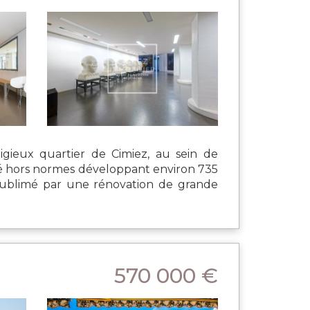
eux quartier de Cimiez, au sein de
té hors normes développant environ 735
t sublimé par une rénovation de grande
570 000 €