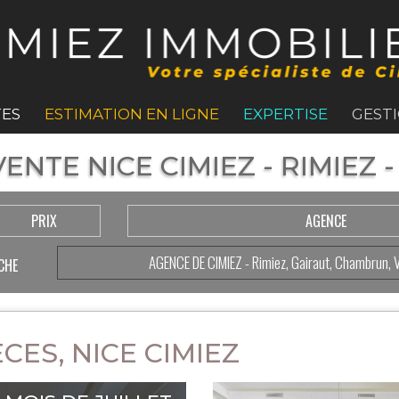
ES
ESTIMATION EN LIGNE
EXPERTISE
GEST
ENTE NICE CIMIEZ - RIMIEZ
PRIX
AGENCE
AGENCE DE CIMIEZ - Rimiez, Gairaut, Chambrun, 
CHE
CES, NICE CIMIEZ