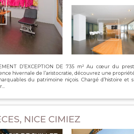
MENT D’EXCEPTION DE 735 m² Au cœur du prestigi
ence hivernale de l’aristocratie, découvrez une proprié
emarquables du patrimoine niçois. Chargé d’histoire e
...
CES, NICE CIMIEZ