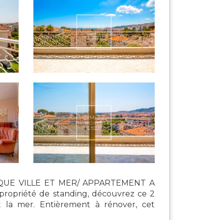
QUE VILLE ET MER/ APPARTEMENT A
priété de standing, découvrez ce 2
t la mer. Entièrement à rénover, cet