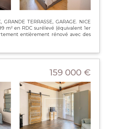
, GRANDE TERRASSE, GARAGE. NICE
99 m² en RDC surélevé (équivalent 1er
partement entièrement rénové avec des
159 000 €