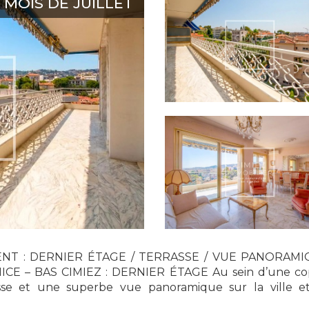
MOIS DE JUILLET
ENT : DERNIER ÉTAGE / TERRASSE / VUE PANORAMI
 – BAS CIMIEZ : DERNIER ÉTAGE Au sein d’une copro
sse et une superbe vue panoramique sur la ville e