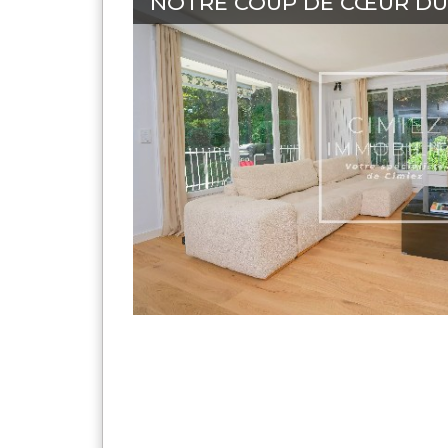
NOTRE COUP DE CŒUR DU 