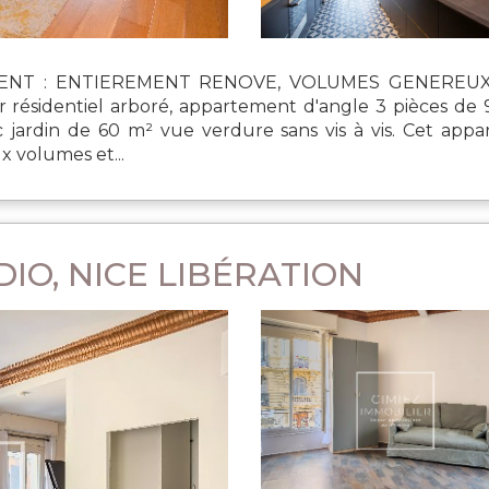
ENT : ENTIEREMENT RENOVE, VOLUMES GENEREUX
 résidentiel arboré, appartement d'angle 3 pièces de 
ec jardin de 60 m² vue verdure sans vis à vis. Cet ap
x volumes et...
O, NICE LIBÉRATION