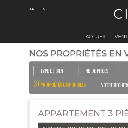
FR
EN
ACCUEIL
VENT
NOS PROPRIÉTÉS EN V
TYPE DE BIEN
NB DE PIÈCES
37
PROPRIÉTÉS DISPONIBLES
VOTRE RECHER
APPARTEMENT 3 PIÈ