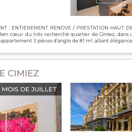
ENT : ENTIEREMENT RENOVE / PRESTATION HAUT DE
lein cœur du très recherché quartier de Cimiez, dans
ppartement 3 pièces d’angle de 81 m², alliant élégance, c
E CIMIEZ
MOIS DE JUILLET