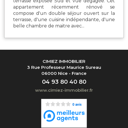
terrasse exposée Sud et vue dégagée. Cet
appartement récemment rénové se
compose d'un double séjour ouvert sur la
terrasse, d'une cuisine indépendante, d'une
belle chambre de maitre avec...
CIMIEZ IMMOBILIER
3 Rue Professeur Maurice Sureau
06000 Nice - France
04 93 80 40 80
www.cimiez-immobilier.fr
0 avis