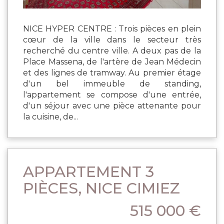
NICE HYPER CENTRE : Trois pièces en plein
cœur de la ville dans le secteur très
recherché du centre ville. A deux pas de la
Place Massena, de l'artère de Jean Médecin
et des lignes de tramway. Au premier étage
d'un bel immeuble de standing,
l'appartement se compose d'une entrée,
d'un séjour avec une pièce attenante pour
la cuisine, de...
APPARTEMENT 3
PIÈCES, NICE CIMIEZ
515 000 €