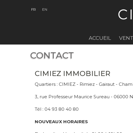
FR
EN
ACCUEIL
VENT
CONTACT
CIMIEZ IMMOBILIER
Quartiers : CIMIEZ - Rimiez - Gairaut - Cham
3, rue Professeur Maurice Sureau - 06000 N
Tél : 04 93 80 40 80
NOUVEAUX HORAIRES