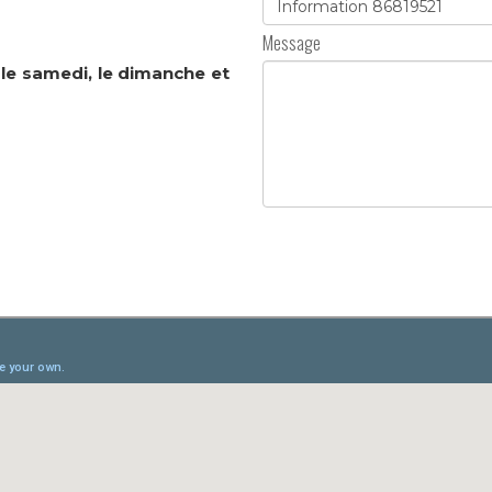
Message
s
le samedi, le dimanche et