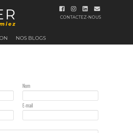
CONTACTEZ-NOUS
ION
NOS BLOGS
Nom
E-mail